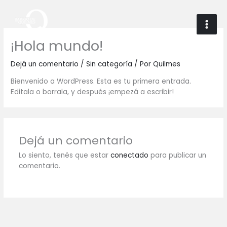
Ir
al
contenido
¡Hola mundo!
Dejá un comentario
/
Sin categoría
/ Por
Quilmes
Bienvenido a WordPress. Esta es tu primera entrada.
Editala o borrala, y después ¡empezá a escribir!
Dejá un comentario
Lo siento, tenés que estar
conectado
para publicar un
comentario.